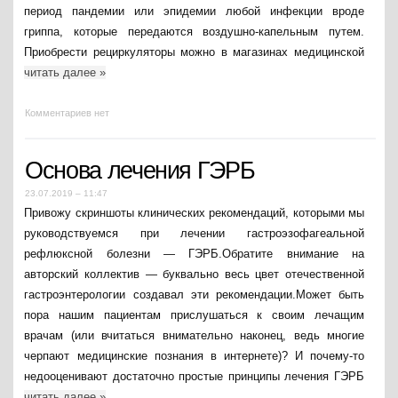
период пандемии или эпидемии любой инфекции вроде
гриппа, которые передаются воздушно-капельным путем.
Приобрести рециркуляторы можно в магазинах медицинской
читать далее
»
Комментариев нет
Основа лечения ГЭРБ
23.07.2019 – 11:47
Привожу скриншоты клинических рекомендаций, которыми мы
руководствуемся при лечении гастроэзофагеальной
рефлюксной болезни — ГЭРБ.Обратите внимание на
авторский коллектив — буквально весь цвет отечественной
гастроэнтерологии создавал эти рекомендации.Может быть
пора нашим пациентам прислушаться к своим лечащим
врачам (или вчитаться внимательно наконец, ведь многие
черпают медицинские познания в интернете)? И почему-то
недооценивают достаточно простые принципы лечения ГЭРБ
читать далее
»