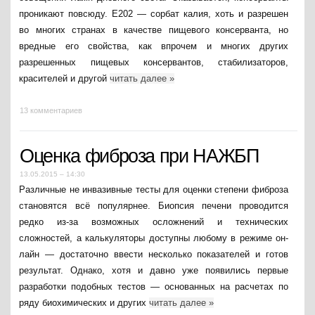
проникают повсюду. Е202 — сорбат калия, хоть и разрешен
во многих странах в качестве пищевого консерванта, но
вредные его свойства, как впрочем и многих других
разрешенных пищевых консервантов, стабилизаторов,
красителей и другой
читать далее
»
13 комментариев
Оценка фиброза при НАЖБП
13.05.2015 – 14:30
Различные не инвазивные тесты для оценки степени фиброза
становятся всё популярнее. Биопсия печени проводится
редко из-за возможных осложнений и технических
сложностей, а калькуляторы доступны любому в режиме он-
лайн — достаточно ввести несколько показателей и готов
результат. Однако, хотя и давно уже появились первые
разработки подобных тестов — основанных на расчетах по
ряду биохимических и других
читать далее
»