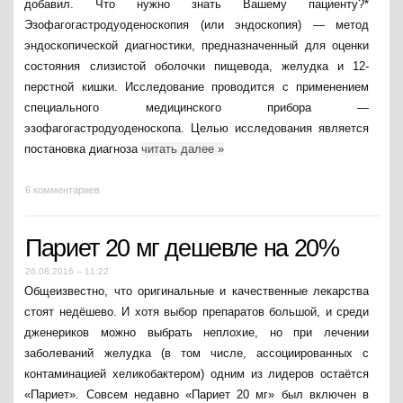
добавил. Что нужно знать Вашему пациенту?*
Эзофагогастродуоденоскопия (или эндоскопия) — метод
эндоскопической диагностики, предназначенный для оценки
состояния слизистой оболочки пищевода, желудка и 12-
перстной кишки. Исследование проводится с применением
специального медицинского прибора —
эзофагогастродуоденоскопа. Целью исследования является
постановка диагноза
читать далее
»
6 комментариев
Париет 20 мг дешевле на 20%
26.08.2016 – 11:22
Общеизвестно, что оригинальные и качественные лекарства
стоят недёшево. И хотя выбор препаратов большой, и среди
дженериков можно выбрать неплохие, но при лечении
заболеваний желудка (в том числе, ассоциированных с
контаминацией хеликобактером) одним из лидеров остаётся
«Париет». Совсем недавно «Париет 20 мг» был включен в