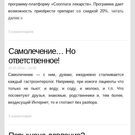
программу-платформу «Сооплата лекарств». Программа дает
возможность приобрести препарат со скидкой 20%.
читать
далее
»
5 комментариев
Самолечение… Но
ответственное!
20.05.2016 – 10:00
Самолечение — с ним, думаю, ежедневно сталкивается
каждый гастроэнтеролог. Например, при изжоге пациенты что
только не пьют: и воду, и соду, и молоко, и т.п. Что
посоветуют друзья, знакомые, родственники и, тем более,
вездесущий Интернет, то и глотают без разбора.
3 комментария