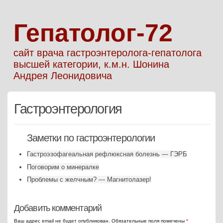
Гепатолог-72
сайт врача гастроэнтеролога-гепатолога
высшей категории, к.м.н. Шонина
Андрея Леонидовича
Гастроэнтерология
Заметки по гастроэнтерологии
Гастроэзофагеальная рефлюксная болезнь — ГЭРБ
Поговорим о минералке
Проблемы с желчным? — Магнитолазер!
Добавить комментарий
Ваш адрес email не будет опубликован.
Обязательные поля помечены
*