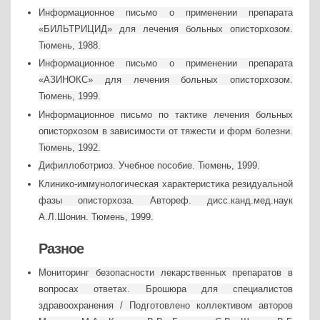
Информационное письмо о применении препарата
«БИЛЬТРИЦИД» для лечения больных описторхозом.
Тюмень, 1988.
Информационное письмо о применении препарата
«АЗИНОКС» для лечения больных описторхозом.
Тюмень, 1999.
Информационное письмо по тактике лечения больных
описторхозом в зависимости от тяжести и форм болезни.
Тюмень, 1992.
Дифиллоботриоз. Учебное пособие. Тюмень, 1999.
Клинико-иммунологическая характеристика резидуальной
фазы описторхоза. Автореф. дисс.канд.мед.наук
А.Л.Шонин. Тюмень, 1999.
Разное
Мониторинг безопасности лекарственных препаратов в
вопросах ответах. Брошюра для специалистов
здравоохранения / Подготовлено коллективом авторов