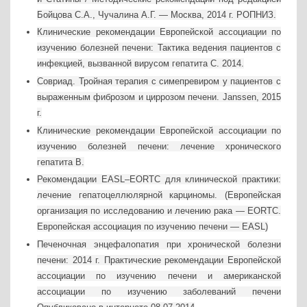
Бойцова С.А., Чучалина А.Г. — Москва, 2014 г. РОПНИЗ.
Клинические рекомендации Европейской ассоциации по
изучению болезней печени: Тактика ведения пациентов с
инфекцией, вызванной вирусом гепатита С. 2014.
Совриад. Тройная терапия с симепревиром у пациентов с
выраженным фиброзом и циррозом печени. Janssen, 2015
г.
Клинические рекомендации Европейской ассоциации по
изучению болезней печени: лечение хронического
гепатита В.
Рекомендации EASL–EORTC для клинической практики:
лечение гепатоцеллюлярной карциномы. (Европейская
организация по исследованию и лечению рака — EORTC.
Европейская ассоциация по изучению печени — EASL)
Печеночная энцефалопатия при хронической болезни
печени: 2014 г. Практические рекомендации Европейской
ассоциации по изучению печени и американской
ассоциации по изучению заболеваний печени