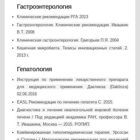
Гастроэнтерология
Клинические рекомендации РГА 2013
Гастроэнтерология. Клинические рекомендации. Ивашкин
В.Т. 2008
Клиническая гастроэнтерология. Григорьев П.Я. 2004
Кишечная микробиота. Тезисы инновационных статей. 2.
2013 г.
Гепатология
Инструкция по применению лекарственного препарата
для медицинского применения Даклинза (Daklinza)
02.06.2016
EASL Рекомендации по лечению гепатита С. 2015.
Диагностика и лечение неалкогольной жировой болезни
печени / Под редакцией академика РАН, профессора В.
Т. Ивашкина, Москва — 2015. РОПИП.
Комбинированная гиполипидемическая терапия. Урсосан
и Статины / Методические рекомендации под редакцией