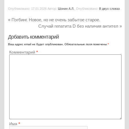
Опубликовано:
17.01.2026
Автор:
Шонин А.Л.
. Опубликовано:
В двух словах
.
«
Пэгбинг. Новое, но не очень забытое старое.
Случай гепатита D без наличия антител
»
Добавить комментарий
Ваш адрес email не будет опубликован.
Обязательные поля помечены
*
Комментарий
*
Имя
*