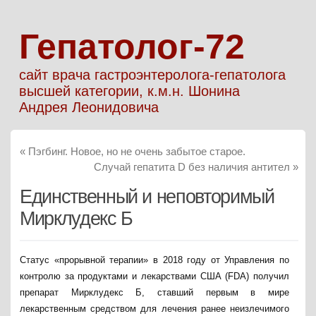
Гепатолог-72
сайт врача гастроэнтеролога-гепатолога
высшей категории, к.м.н. Шонина
Андрея Леонидовича
«
Пэгбинг. Новое, но не очень забытое старое.
Случай гепатита D без наличия антител
»
Единственный и неповторимый
Мирклудекс Б
Статус «прорывной терапии» в 2018 году от Управления по
контролю за продуктами и лекарствами США (FDA) получил
препарат Мирклудекс Б, ставший первым в мире
лекарственным средством для лечения ранее неизлечимого