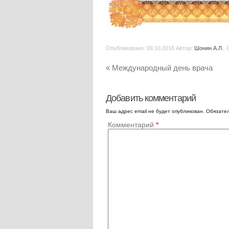
Опубликовано:
09.10.2016
Автор:
Шонин А.Л.
.
«
Международный день врача
Добавить комментарий
Ваш адрес email не будет опубликован.
Обязате
Комментарий
*