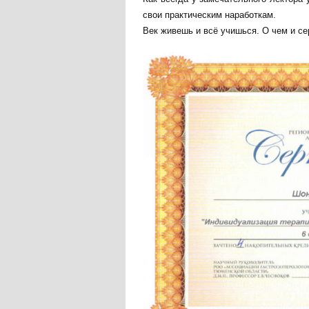
свои практическим наработкам.
Век живешь и всё учишься. О чем и с