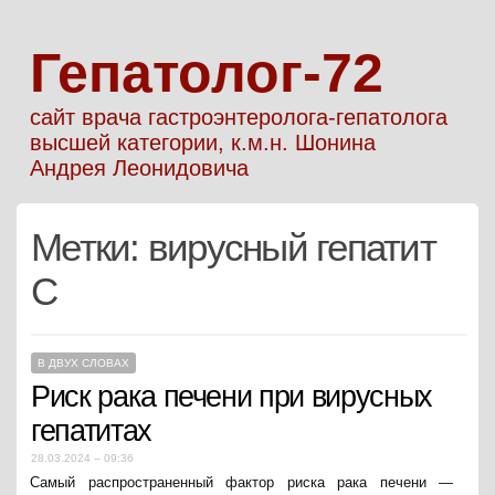
Гепатолог-72
сайт врача гастроэнтеролога-гепатолога
высшей категории, к.м.н. Шонина
Андрея Леонидовича
Метки:
вирусный гепатит
С
В ДВУХ СЛОВАХ
Риск рака печени при вирусных
гепатитах
28.03.2024 – 09:36
Самый распространенный фактор риска рака печени —