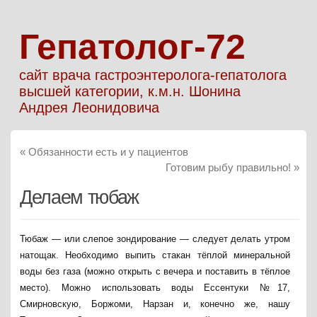
Гепатолог-72
сайт врача гастроэнтеролога-гепатолога
высшей категории, к.м.н. Шонина
Андрея Леонидовича
«
Обязанности есть и у пациентов
Готовим рыбу правильно!
»
Делаем тюбаж
Тюбаж — или слепое зондирование — следует делать утром
натощак. Необходимо выпить стакан тёплой минеральной
воды без газа (можно открыть с вечера и поставить в тёплое
место). Можно использовать воды Ессентуки №17,
Смирновскую, Боржоми, Нарзан и, конечно же, нашу