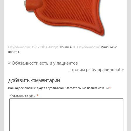
Опубликовано:
15.12.2014
Автор:
Шонин А.Л.
. Опубликовано:
Маленькие
советы
.
«
Обязанности есть и у пациентов
Готовим рыбу правильно!
»
Добавить комментарий
Ваш адрес email не будет опубликован.
Обязательные поля помечены
*
Комментарий
*