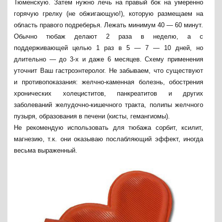
Тюменскую. Затем нужно лечь на правый бок на умеренно
горячую грелку (не обжигающую!), которую размещаем на
область правого подреберья. Лежать минимум 40 — 60 минут.
Обычно тюбаж делают 2 раза в неделю, а с
поддерживающей целью 1 раз в 5 — 7 — 10 дней, но
длительно — до 3-х и даже 6 месяцев. Схему применения
уточнит Ваш гастроэнтеролог. Не забываем, что существуют
и противопоказания: желчно-каменная болезнь, обострения
хронических холециститов, панкреатитов и других
заболеваний желудочно-кишечного тракта, полипы желчного
пузыря, образования в печени (кисты, гемангиомы).
Не рекомендую использовать для тюбажа сорбит, ксилит,
магнезию, т.к. они оказываю послабляющий эффект, иногда
весьма выраженный.