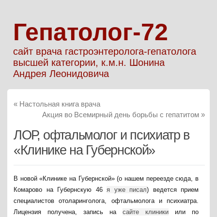
Гепатолог-72
сайт врача гастроэнтеролога-гепатолога
высшей категории, к.м.н. Шонина
Андрея Леонидовича
«
Настольная книга врача
Акция во Всемирный день борьбы с гепатитом
»
ЛОР, офтальмолог и психиатр в
«Клинике на Губернской»
В новой «Клинике на Губернской» (о нашем переезде сюда, в
Комарово на Губернскую 46
я уже писал
) ведется прием
специалистов отоларинголога, офтальмолога и психиатра.
Лицензия получена, запись на
сайте клиники
или по