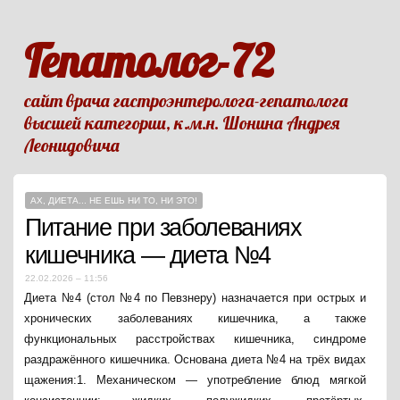
Гепатолог-72
сайт врача гастроэнтеролога-гепатолога
высшей категории, к.м.н. Шонина Андрея
Леонидовича
АХ, ДИЕТА... НЕ ЕШЬ НИ ТО, НИ ЭТО!
Питание при заболеваниях
кишечника — диета №4
22.02.2026 – 11:56
Диета №4 (стол №4 по Певзнеру) назначается при острых и
хронических заболеваниях кишечника, а также
функциональных расстройствах кишечника, синдроме
раздражённого кишечника. Основана диета №4 на трёх видах
щажения:1. Механическом — употребление блюд мягкой